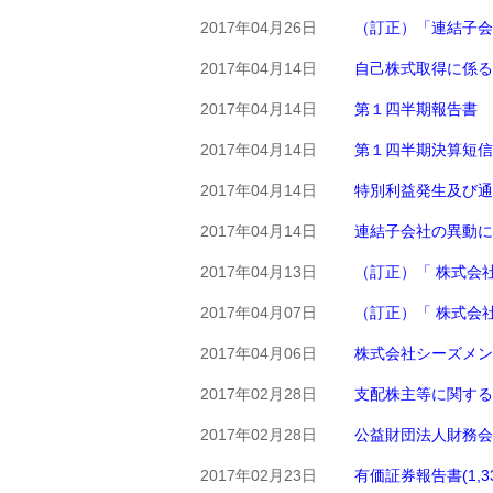
2017年04月26日
（訂正）「連結子会
2017年04月14日
自己株式取得に係る
2017年04月14日
第１四半期報告書
2017年04月14日
第１四半期決算短信
2017年04月14日
特別利益発生及び通
2017年04月14日
連結子会社の異動に
2017年04月13日
（訂正）「 株式会
2017年04月07日
（訂正）「 株式会
2017年04月06日
株式会社シーズメン
2017年02月28日
支配株主等に関する
2017年02月28日
公益財団法人財務会
2017年02月23日
有価証券報告書(1,33