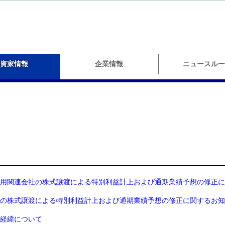
資家情報
企業情報
ニュースルー
用関連会社の株式譲渡による特別利益計上および通期業績予想の修正に
の株式譲渡による特別利益計上および通期業績予想の修正に関するお知
経緯について