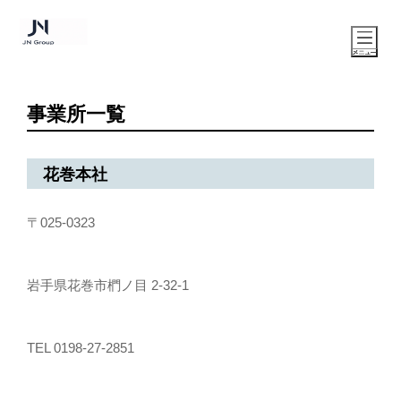
事業所一覧
花巻本社
〒025-0323
岩手県花巻市椚ノ目 2-32-1
TEL 0198-27-2851