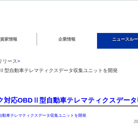
資家情報
企業情報
ニュースルー
リリース
>
DⅡ型自動車テレマティクスデータ収集ユニットを開発
ク対応OBDⅡ型自動車テレマティクスデー
型自動車テレマティクスデータ収集ユニットを開発
2