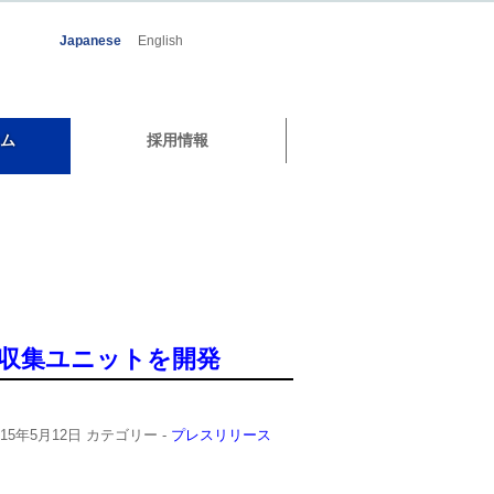
Japanese
English
ム
採用情報
タ収集ユニットを開発
015年5月12日
カテゴリー -
プレスリリース