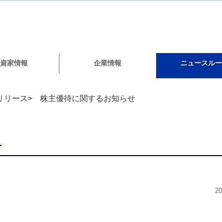
資家情報
企業情報
ニュースルー
リリース
>
株主優待に関するお知らせ
せ
2