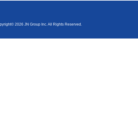
yright© 2026 JN Group Inc. All Rights Reserved.