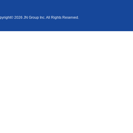
yright© 2026 JN Group Inc. All Rights Reserved.