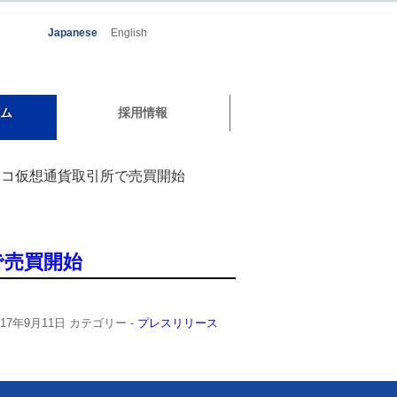
Japanese
English
ム
採用情報
スコ仮想通貨取引所で売買開始
で売買開始
017年9月11日
カテゴリー -
プレスリリース