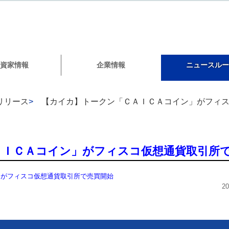
資家情報
企業情報
ニュースルー
リリース
>
【カイカ】トークン「ＣＡＩＣＡコイン」がフィ
ＡＩＣＡコイン」がフィスコ仮想通貨取引所
」がフィスコ仮想通貨取引所で売買開始
2