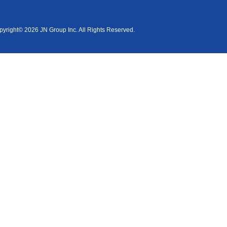
yright© 2026 JN Group Inc. All Rights Reserved.