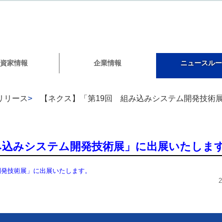
資家情報
企業情報
ニュースルー
リリース
>
【ネクス】「第19回 組み込みシステム開発技術
み込みシステム開発技術展」に出展いたしま
開発技術展」に出展いたします。