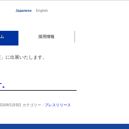
Japanese
English
ム
採用情報
展」に出展いたします。
す。
2016年5月9日
カテゴリー -
プレスリリース