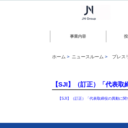
事業内容
投
ホーム
>
ニュースルーム
>
プレス
【SJI】（訂正）「代表
【SJI】（訂正）「代表取締役の異動に