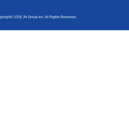
yright© 2026 JN Group Inc. All Rights Reserved.