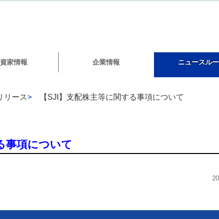
資家情報
企業情報
ニュースルー
リリース
>
【SJI】支配株主等に関する事項について
する事項について
2