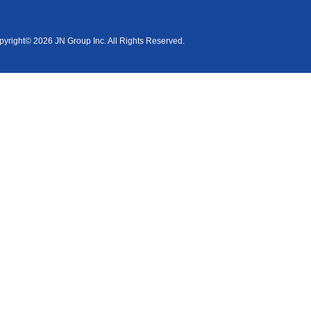
yright© 2026 JN Group Inc. All Rights Reserved.