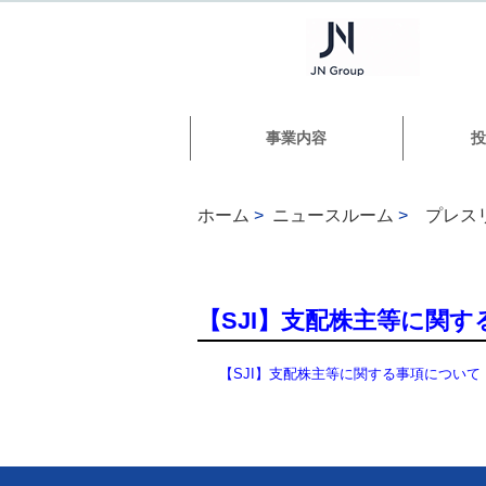
事業内容
投
ホーム
>
ニュースルーム
>
プレス
【SJI】支配株主等に関
【SJI】支配株主等に関する事項について