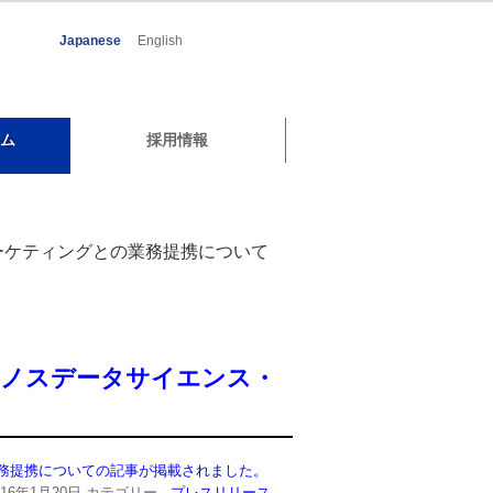
Japanese
English
ム
採用情報
マーケティングとの業務提携について
クノスデータサイエンス・
業務提携についての記事が掲載されました。
016年1月20日
カテゴリー -
プレスリリース