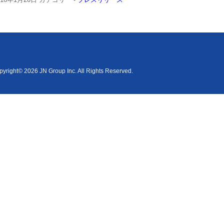
yright© 2026 JN Group Inc. All Rights Reserved.