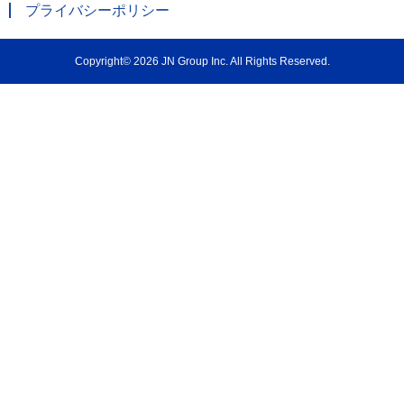
プライバシーポリシー
Copyright© 2026 JN Group Inc. All Rights Reserved.