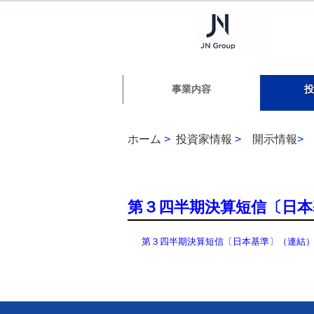
事業内容
投
ホーム
>
投資家情報
>
開示情報
>
第３四半期決算短信〔日本
第３四半期決算短信〔日本基準〕（連結