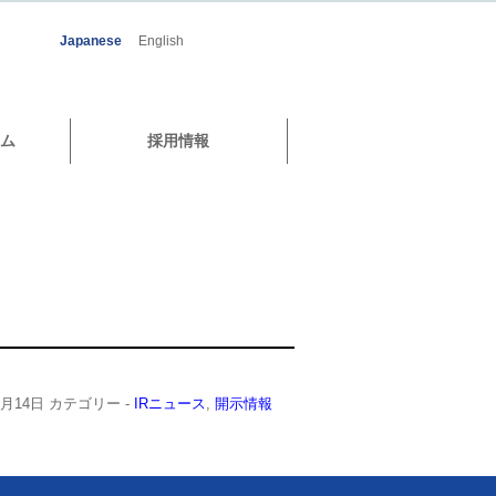
Japanese
English
ム
採用情報
0月14日
カテゴリー -
IRニュース
,
開示情報