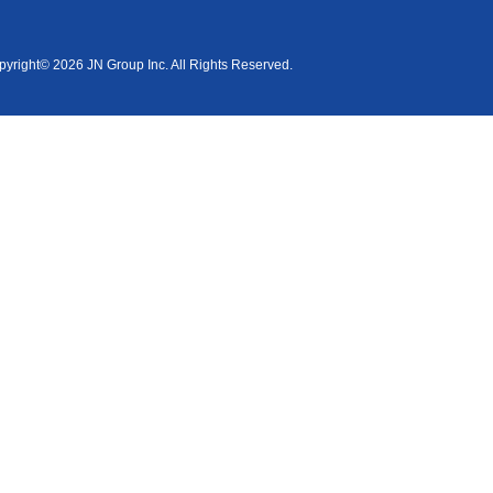
yright© 2026 JN Group Inc. All Rights Reserved.