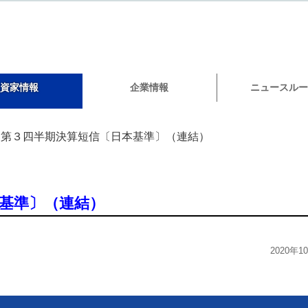
資家情報
企業情報
ニュースルー
第３四半期決算短信〔日本基準〕（連結）
基準〕（連結）
）
2020年1