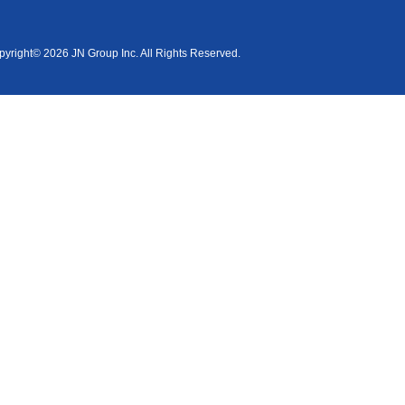
yright© 2026 JN Group Inc. All Rights Reserved.