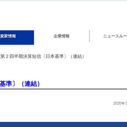
資家情報
企業情報
ニュースルー
第２四半期決算短信〔日本基準〕（連結）
基準〕（連結）
）
2020年