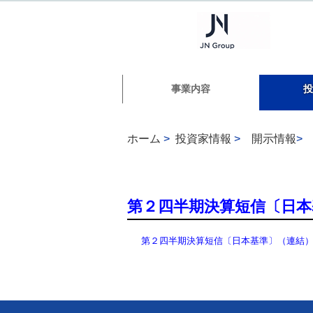
事業内容
投
ホーム
>
投資家情報
>
開示情報
>
第２四半期決算短信〔日本
第２四半期決算短信〔日本基準〕（連結