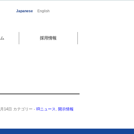
Japanese
English
ム
採用情報
7月14日
カテゴリー -
IRニュース
,
開示情報