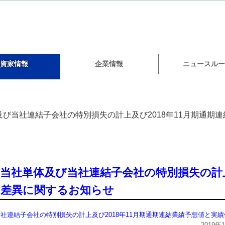
資家情報
企業情報
ニュースルー
び当社連結子会社の特別損失の計上及び2018年11月期通期
当社単体及び当社連結子会社の特別損失の計上及
の差異に関するお知らせ
社連結子会社の特別損失の計上及び2018年11月期通期連結業績予想値と実
2019年