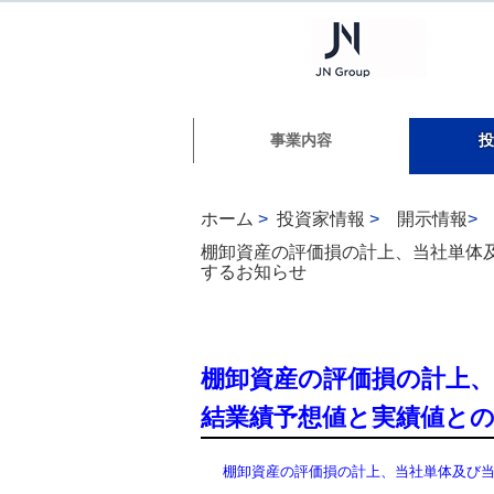
事業内容
投
ホーム
>
投資家情報
>
開示情報
>
棚卸資産の評価損の計上、当社単体及
するお知らせ
棚卸資産の評価損の計上、
結業績予想値と実績値と
棚卸資産の評価損の計上、当社単体及び当