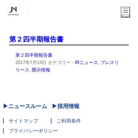
第２四半期報告書
第２四半期報告書
2017年7月14日
カテゴリー -
IRニュース
,
プレスリ
リース
,
開示情報
ニュースルーム
採用情報
サイトマップ
ご利用条件
プライバシーポリシー