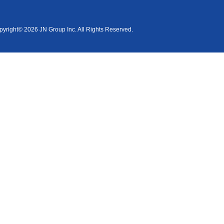
yright© 2026 JN Group Inc. All Rights Reserved.