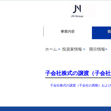
事業内容
投
ホーム
>
投資家情報
>
開示情報
>
子会社株式の譲渡（子会
子会社株式の譲渡（子会社の異動）およ