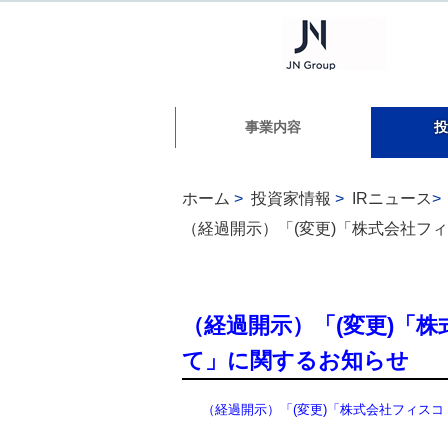
事業内容
投
ホーム
>
投資家情報
>
IRニュース
>
（経過開示）「(変更)「株式会社フ
（経過開示）「(変更)「
て」に関するお知らせ
（経過開示）「(変更)「株式会社フィス