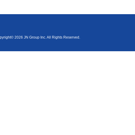
yright© 2026 JN Group Inc. All Rights Reserved.