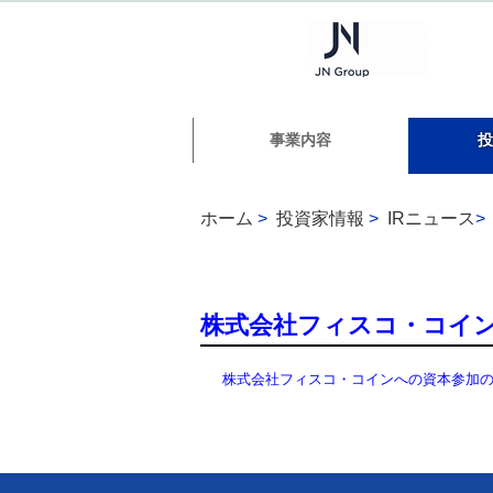
事業内容
投
ホーム
>
投資家情報
>
IRニュース
>
株式会社フィスコ・コイ
株式会社フィスコ・コインへの資本参加