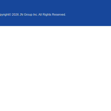
yright© 2026 JN Group Inc. All Rights Reserved.