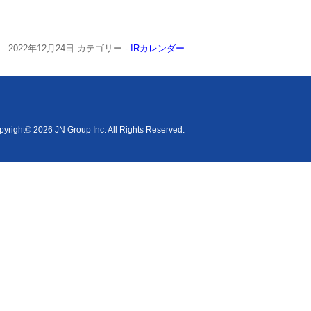
2022年12月24日
カテゴリー -
IRカレンダー
yright© 2026 JN Group Inc. All Rights Reserved.