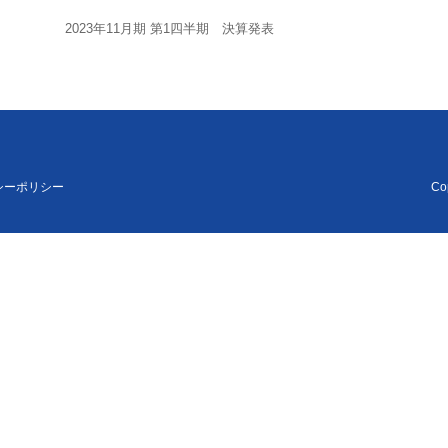
2023年11月期 第1四半期 決算発表
シーポリシー
Cop