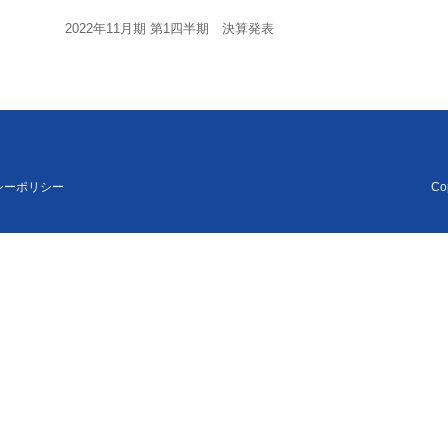
2022年11月期 第1四半期 決算発表
シーポリシー
Cop