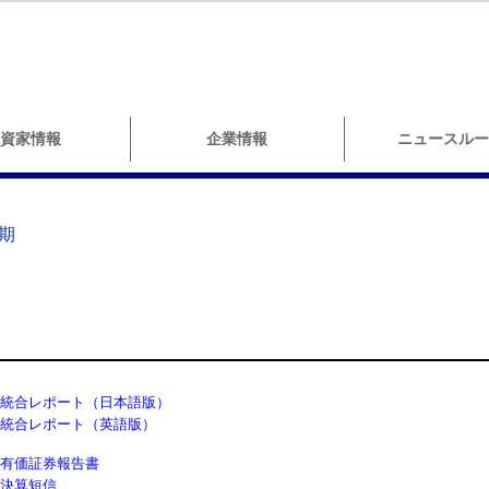
資家情報
企業情報
ニュースルー
月期
統合レポート（日本語版）
統合レポート（英語版）
有価証券報告書
決算短信