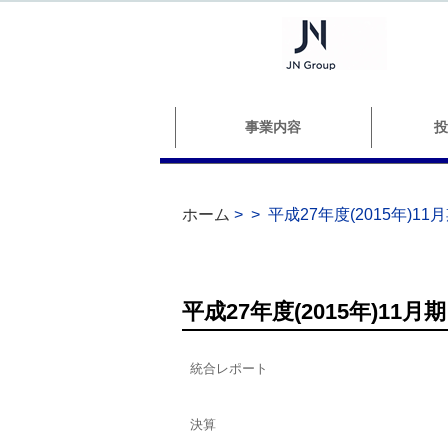
事業内容
投
ホーム
>
>
平成27年度(2015年)11
平成27年度(2015年)11月期
統合レポート
決算